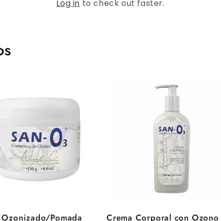
Log in
to check out faster.
os
e Ozonizado/Pomada
Crema Corporal con Ozono