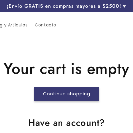
¡Envío GRATIS en compras mayores a $2500! ♥
g y Artículos
Contacto
Your cart is empty
Continue shopping
Have an account?